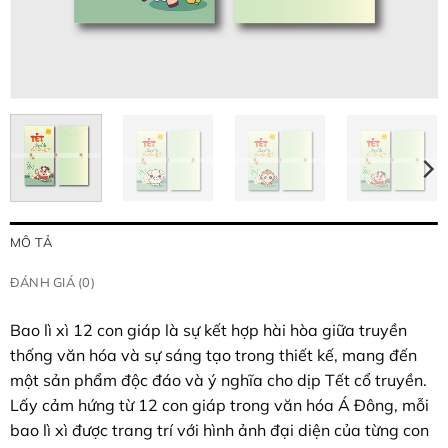
MÔ TẢ
ĐÁNH GIÁ (0)
Bao lì xì 12 con giáp là sự kết hợp hài hòa giữa truyền
thống văn hóa và sự sáng tạo trong thiết kế, mang đến
một sản phẩm độc đáo và ý nghĩa cho dịp Tết cổ truyền.
Lấy cảm hứng từ 12 con giáp trong văn hóa Á Đông, mỗi
bao lì xì được trang trí với hình ảnh đại diện của từng con